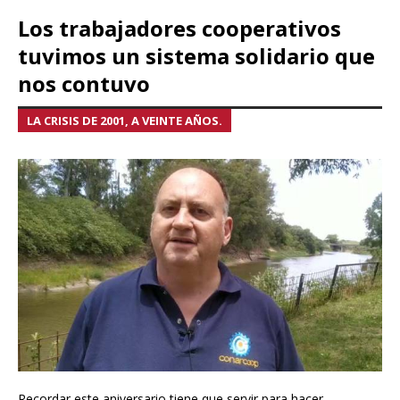
Los trabajadores cooperativos
tuvimos un sistema solidario que
nos contuvo
LA CRISIS DE 2001, A VEINTE AÑOS.
Recordar este aniversario tiene que servir para hacer