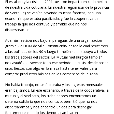
El estallido y la crisis de 2001 tuvieron impacto en cada hecho
de nuestra vida cotidiana. En nuestra región (sur de la provincia
de Santa Fe) se venían cayendo muchas fábricas, con una
economía que estaba paralizada, y fue la cooperativa de
trabajo la que nos contuvo y permitió que no nos
dispersáramos.
Además, estábamos bajo el paraguas de una organización
gremial -la UOM de Villa Constitución- desde la cual resistimos
a las políticas de los 90 y luego también se dio apoyo a todos
los trabajadores del sector. La Mutual metalúrgica también
nos ayudó a atravesar todo ese período de crisis, desde pasar
unas fiestas con algo en la mesa hasta tener vales para
comprar productos básicos en los comercios de la zona.
No había trabajo, no se facturaba y los ingresos mensuales
eran bajísimos. En ese escenario, a través de la cooperativa, la
mutual y el sindicato, los trabajadores encontramos un
sistema solidario que nos contuvo, permitió que no nos
dispersáramos y nos encontró unidos para despegar
fuertemente cuando los tiempos cambiaron.