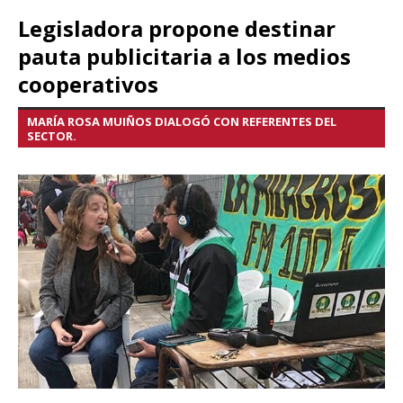
Legisladora propone destinar
pauta publicitaria a los medios
cooperativos
MARÍA ROSA MUIÑOS DIALOGÓ CON REFERENTES DEL
SECTOR.