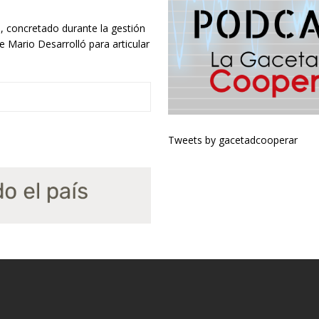
n, concretado durante la gestión
e Mario Desarrolló para articular
Tweets by gacetadcooperar