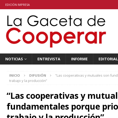
EDICIÓN IMPRESA
NOTICIAS
ENTREVISTA
INFORME
EDITORIAL
INICIO
DIFUSIÓN
“Las cooperativas y mutuales son fund
trabajo y la producción”
“Las cooperativas y mutual
fundamentales porque prio
trabajo y la producción”