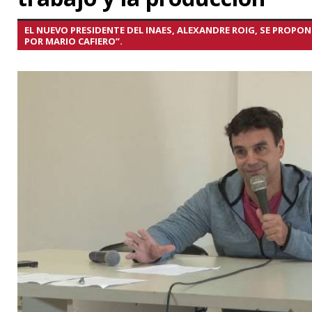
EL NUEVO PRESIDENTE DEL INAES, ALEXANDRE ROIG, SE PROP
POR MARIO CAFIERO”.