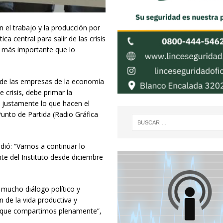
 el trabajo y la producción por
ica central para salir de las crisis
s más importante que lo
ol de las empresas de la economía
 crisis, debe primar la
s justamente lo que hacen el
unto de Partida (Radio Gráfica
dió: “Vamos a continuar lo
nte del Instituto desde diciembre
mucho diálogo político y
 de la vida productiva y
orque compartimos plenamente”,