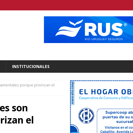
INSTITUCIONALES
amentales porque priorizan el
es son
rizan el