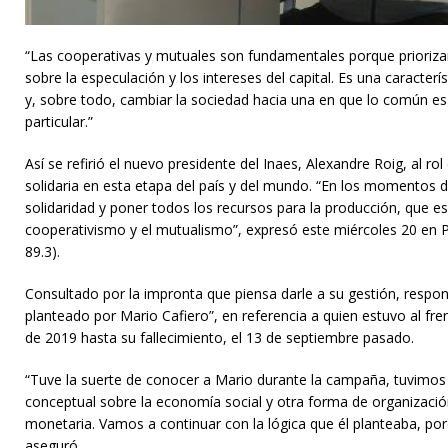
“Las cooperativas y mutuales son fundamentales porque priorizan
sobre la especulación y los intereses del capital. Es una característ
y, sobre todo, cambiar la sociedad hacia una en que lo común e
particular.”
Así se refirió el nuevo presidente del Inaes, Alexandre Roig, al r
solidaria en esta etapa del país y del mundo. “En los momentos de
solidaridad y poner todos los recursos para la producción, que e
cooperativismo y el mutualismo”, expresó este miércoles 20 en P
89.3).
Consultado por la impronta que piensa darle a su gestión, respon
planteado por Mario Cafiero”, en referencia a quien estuvo al fre
de 2019 hasta su fallecimiento, el 13 de septiembre pasado.
“Tuve la suerte de conocer a Mario durante la campaña, tuvimos 
conceptual sobre la economía social y otra forma de organización
monetaria. Vamos a continuar con la lógica que él planteaba, p
aseguró.