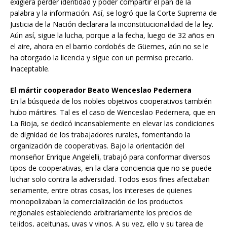
exigiera perder identidad y poder compartir el pan de la
palabra y la información. Así, se logró que la Corte Suprema de
Justicia de la Nación declarara la inconstitucionalidad de la ley.
Aún así, sigue la lucha, porque a la fecha, luego de 32 años en
el aire, ahora en el barrio cordobés de Güemes, aún no se le
ha otorgado la licencia y sigue con un permiso precario.
Inaceptable.
El mártir cooperador Beato Wenceslao Pedernera
En la búsqueda de los nobles objetivos cooperativos también
hubo mártires. Tal es el caso de Wenceslao Pedernera, que en
La Rioja, se dedicó incansablemente en elevar las condiciones
de dignidad de los trabajadores rurales, fomentando la
organización de cooperativas. Bajo la orientación del
monseñor Enrique Angelelli, trabajó para conformar diversos
tipos de cooperativas, en la clara conciencia que no se puede
luchar solo contra la adversidad. Todos esos fines afectaban
seriamente, entre otras cosas, los intereses de quienes
monopolizaban la comercialización de los productos
regionales estableciendo arbitrariamente los precios de
tejidos, aceitunas, uvas y vinos. A su vez, ello y su tarea de