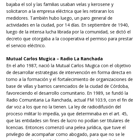
bajaba el sol y las familias usaban velas y kerosene y
solicitaron a la empresa eléctrica que les retiraran los
medidores. También hubo luego, un paro general de
actividades en la ciudad, por 14 días. En septiembre de 1940,
luego de la intensa lucha librada por la comunidad, se dictó el
decreto que otorgaba a la cooperativa el permiso para prestar
el servicio eléctrico.
Mutual Carlos Mugica – Radio La Ranchada
En el año 1987, nació la Mutual Carlos Mugica con el objetivo
de desarrollar estrategias de intervención en forma directa en
torno a la formación y el fortalecimiento de organizaciones de
base de villas y barrios carenciados de la ciudad de Córdoba,
favoreciendo el desarrollo comunitario. En 1989, se fundó la
Radio Comunitaria La Ranchada, actual FM 103.9, con el fin de
dar voz a los que no la tienen. La ley de radiodifusión del
proceso militar lo impedía, ya que determinaba en el art. 45,
que las entidades sin fines de lucro no podían ser titulares de
licencias. Entonces comenzó una pelea jurídica, que tuve el
privilegio de acompañar como abogado, para que no se le