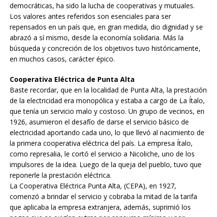
democráticas, ha sido la lucha de cooperativas y mutuales.
Los valores antes referidos son esenciales para ser
repensados en un país que, en gran medida, dio dignidad y se
abrazó a sí mismo, desde la economía solidaria. Más la
búsqueda y concreción de los objetivos tuvo históricamente,
en muchos casos, carácter épico.
Cooperativa Eléctrica de Punta Alta
Baste recordar, que en la localidad de Punta Alta, la prestación
de la electricidad era monopólica y estaba a cargo de La Ítalo,
que tenía un servicio malo y costoso. Un grupo de vecinos, en
1926, asumieron el desafío de darse el servicio básico de
electricidad aportando cada uno, lo que llevó al nacimiento de
la primera cooperativa eléctrica del país. La empresa Ítalo,
como represalia, le cortó el servicio a Nicoliche, uno de los
impulsores de la idea. Luego de la queja del pueblo, tuvo que
reponerle la prestación eléctrica.
La Cooperativa Eléctrica Punta Alta, (CEPA), en 1927,
comenzó a brindar el servicio y cobraba la mitad de la tarifa
que aplicaba la empresa extranjera, además, suprimió los