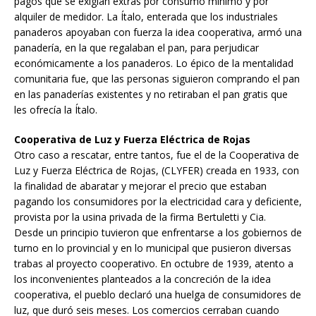
pagos que se exigían extras por consumo mínimo y por
alquiler de medidor. La Ítalo, enterada que los industriales
panaderos apoyaban con fuerza la idea cooperativa, armó una
panadería, en la que regalaban el pan, para perjudicar
económicamente a los panaderos. Lo épico de la mentalidad
comunitaria fue, que las personas siguieron comprando el pan
en las panaderías existentes y no retiraban el pan gratis que
les ofrecía la Ítalo.
Cooperativa de Luz y Fuerza Eléctrica de Rojas
Otro caso a rescatar, entre tantos, fue el de la Cooperativa de
Luz y Fuerza Eléctrica de Rojas, (CLYFER) creada en 1933, con
la finalidad de abaratar y mejorar el precio que estaban
pagando los consumidores por la electricidad cara y deficiente,
provista por la usina privada de la firma Bertuletti y Cia.
Desde un principio tuvieron que enfrentarse a los gobiernos de
turno en lo provincial y en lo municipal que pusieron diversas
trabas al proyecto cooperativo. En octubre de 1939, atento a
los inconvenientes planteados a la concreción de la idea
cooperativa, el pueblo declaró una huelga de consumidores de
luz, que duró seis meses. Los comercios cerraban cuando