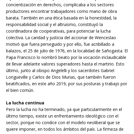
concientización en derechos, complicaba a los sectores
productores encontrar trabajadores como mano de obra
barata. También en una ética basada en la honestidad, la
responsabilidad social y el altruismo, constituyó la
coordinadora de cooperativas, para potenciar la lucha
colectiva. La caridad y justicia del accionar de Wenceslao
motivó que fuera perseguido y por ello, fue acribillado a
balazos, el 25 de julio de 1976, en la localidad de Sañogasta. El
Papa Francisco lo nombró beato por la vocación inclaudicable
de llevar adelante valores superadores hasta el martirio. Esto
último, junto al obispo Angelelli y los sacerdotes Gabriel
Longueville y Carlos de Dios Murias, que también fueron
beatificados, en este año 2019, por sus posturas y trabajo por
el bien común.
La lucha continua
Pero la lucha no ha terminado, ya que particularmente en el
último tiempo, existe un enfrentamiento ideológico con el
sector, porque no condice con el modelo neoliberal que se
quiere imponer, en todos los ámbitos del país. La firmeza de