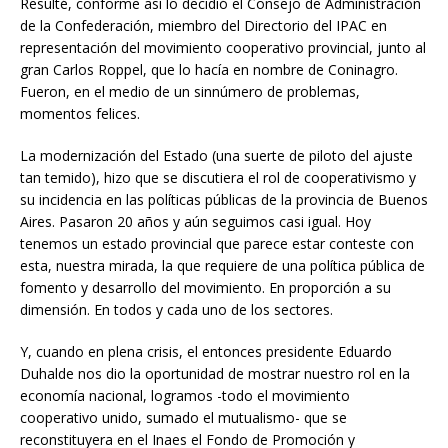
Resulté, conforme así lo decidió el Consejo de Administración
de la Confederación, miembro del Directorio del IPAC en
representación del movimiento cooperativo provincial, junto al
gran Carlos Roppel, que lo hacía en nombre de Coninagro.
Fueron, en el medio de un sinnúmero de problemas,
momentos felices.
La modernización del Estado (una suerte de piloto del ajuste
tan temido), hizo que se discutiera el rol de cooperativismo y
su incidencia en las políticas públicas de la provincia de Buenos
Aires. Pasaron 20 años y aún seguimos casi igual. Hoy
tenemos un estado provincial que parece estar conteste con
esta, nuestra mirada, la que requiere de una política pública de
fomento y desarrollo del movimiento. En proporción a su
dimensión. En todos y cada uno de los sectores.
Y, cuando en plena crisis, el entonces presidente Eduardo
Duhalde nos dio la oportunidad de mostrar nuestro rol en la
economía nacional, logramos -todo el movimiento
cooperativo unido, sumado el mutualismo- que se
reconstituyera en el Inaes el Fondo de Promoción y