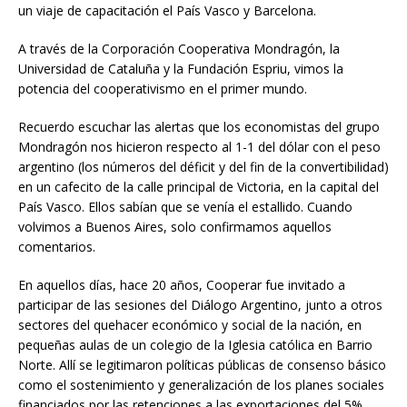
un viaje de capacitación el País Vasco y Barcelona.
A través de la Corporación Cooperativa Mondragón, la
Universidad de Cataluña y la Fundación Espriu, vimos la
potencia del cooperativismo en el primer mundo.
Recuerdo escuchar las alertas que los economistas del grupo
Mondragón nos hicieron respecto al 1-1 del dólar con el peso
argentino (los números del déficit y del fin de la convertibilidad)
en un cafecito de la calle principal de Victoria, en la capital del
País Vasco. Ellos sabían que se venía el estallido. Cuando
volvimos a Buenos Aires, solo confirmamos aquellos
comentarios.
En aquellos días, hace 20 años, Cooperar fue invitado a
participar de las sesiones del Diálogo Argentino, junto a otros
sectores del quehacer económico y social de la nación, en
pequeñas aulas de un colegio de la Iglesia católica en Barrio
Norte. Allí se legitimaron políticas públicas de consenso básico
como el sostenimiento y generalización de los planes sociales
financiados por las retenciones a las exportaciones del 5%,