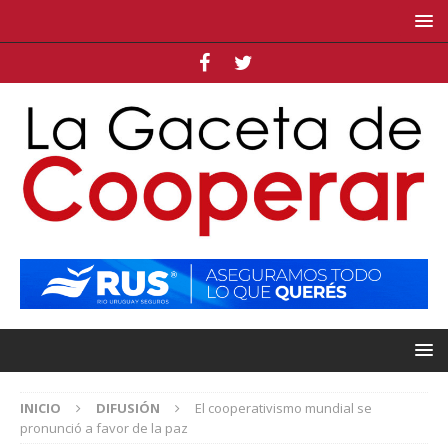
INICIO
DIFUSIÓN
El cooperativismo mundial se
pronunció a favor de la paz