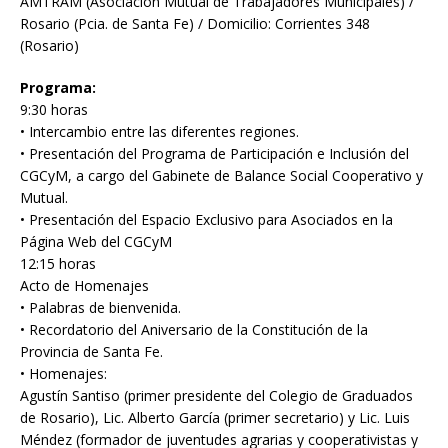
AMTRAM (Asociación Mutual de Trabajadores Municipales) /
Rosario (Pcia. de Santa Fe) / Domicilio: Corrientes 348
(Rosario)
Programa:
9:30 horas
• Intercambio entre las diferentes regiones.
• Presentación del Programa de Participación e Inclusión del
CGCyM, a cargo del Gabinete de Balance Social Cooperativo y
Mutual.
• Presentación del Espacio Exclusivo para Asociados en la
Página Web del CGCyM
12:15 horas
Acto de Homenajes
• Palabras de bienvenida.
• Recordatorio del Aniversario de la Constitución de la
Provincia de Santa Fe.
• Homenajes:
Agustín Santiso (primer presidente del Colegio de Graduados
de Rosario), Lic. Alberto García (primer secretario) y Lic. Luis
Méndez (formador de juventudes agrarias y cooperativistas y