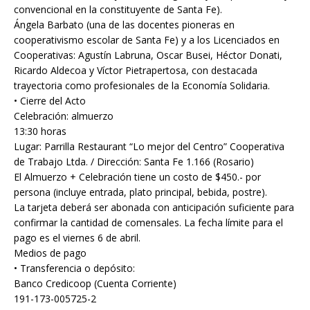
convencional en la constituyente de Santa Fe).
Ángela Barbato (una de las docentes pioneras en
cooperativismo escolar de Santa Fe) y a los Licenciados en
Cooperativas: Agustín Labruna, Oscar Busei, Héctor Donati,
Ricardo Aldecoa y Víctor Pietrapertosa, con destacada
trayectoria como profesionales de la Economía Solidaria.
• Cierre del Acto
Celebración: almuerzo
13:30 horas
Lugar: Parrilla Restaurant “Lo mejor del Centro” Cooperativa
de Trabajo Ltda. / Dirección: Santa Fe 1.166 (Rosario)
El Almuerzo + Celebración tiene un costo de $450.- por
persona (incluye entrada, plato principal, bebida, postre).
La tarjeta deberá ser abonada con anticipación suficiente para
confirmar la cantidad de comensales. La fecha límite para el
pago es el viernes 6 de abril.
Medios de pago
• Transferencia o depósito:
Banco Credicoop (Cuenta Corriente)
191-173-005725-2