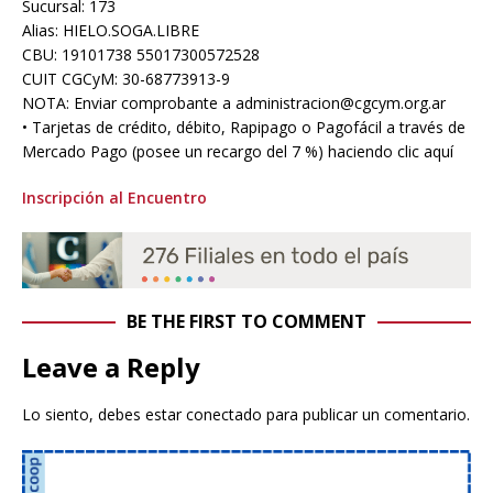
Sucursal: 173
Alias: HIELO.SOGA.LIBRE
CBU: 19101738 55017300572528
CUIT CGCyM: 30-68773913-9
NOTA: Enviar comprobante a administracion@cgcym.org.ar
• Tarjetas de crédito, débito, Rapipago o Pagofácil a través de
Mercado Pago (posee un recargo del 7 %) haciendo clic aquí
Inscripción al Encuentro
BE THE FIRST TO COMMENT
Leave a Reply
Lo siento, debes estar
conectado
para publicar un comentario.