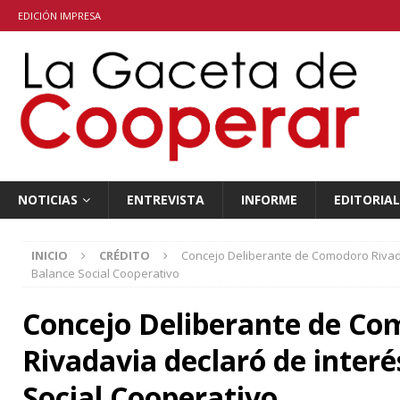
EDICIÓN IMPRESA
NOTICIAS
ENTREVISTA
INFORME
EDITORIAL
INICIO
CRÉDITO
Concejo Deliberante de Comodoro Rivada
Balance Social Cooperativo
Concejo Deliberante de C
Rivadavia declaró de interé
Social Cooperativo