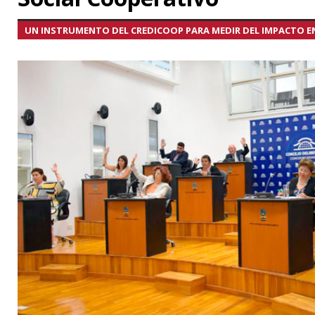
UN INSTRUMENTO DEL CREDICOOP PARA MEDIR DEL IMPACTO E