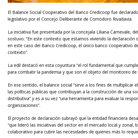
El Balance Social Cooperativo del Banco Credicoop fue declarado
legislativo por el Concejo Deliberante de Comodoro Rivadavia.
La iniciativa fue presentada por la concejala Liliana Carnevale, d
sostuvo: “En este contexto que estamos viviendo la declaración d
en este caso del Banco Credicoop, el único banco cooperativo del
contexto”.
La edil destacó en esta coyuntura “el rol fundamental que cumple
para combatir la pandemia y que son el objeto del monitoreo de 
En ese sentido, el balance social “sirve a los fines de multiplicar el
las políticas públicas que contribuyan a la construcción de una 
distributiva” y es a su vez “una herramienta para evaluar la respo
organizaciones”.
El proyecto de declaración subrayó que la entidad financiera desa
“que lideró las iniciativas del sector en el mercado local y zonal, 
colaborativo para cubrir las necesidades de quienes más lo requie