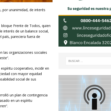
, por unanimidad, de interés
el bloque Frente de Todos, quien
e interés de un balance social,
 país, pareciera fuera de
n las organizaciones sociales
este”.
 espíritu cooperativo, incidir en
sociedad con mayor equidad
nsabilidad social de sus
rrolló un plan de contingencia
basado en un espíritu
ren”.