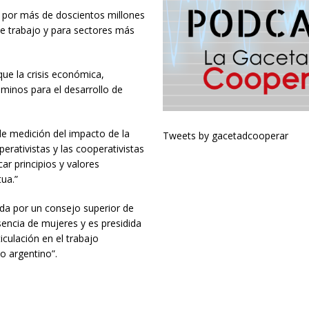
 por más de doscientos millones
de trabajo y para sectores más
que la crisis económica,
aminos para el desarrollo de
de medición del impacto de la
Tweets by gacetadcooperar
perativistas y las cooperativistas
ar principios y valores
tua.”
ada por un consejo superior de
ncia de mujeres y es presidida
iculación en el trabajo
o argentino”.