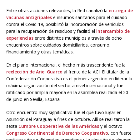
Entre otras acciones relevantes, la Red canalizó la
entrega de
vacunas antigripales
e insumos sanitarios para el cuidado
contra el Covid-19, posibilitó la incorporación de vehículos
para la recuperación de residuos y facilitó el
intercambio de
experiencias
entre distintos municipios a través de ocho
encuentros sobre cuidados domiciliarios, consumo,
financiamiento y otras temáticas.
En el plano internacional, el hecho más trascendente fue la
reelección de Ariel Guarco
al frente de la ACI. El titular de la
Confederación Cooperativa es el primer argentino en liderar la
máxima organización del sector a nivel internacional y fue
ratificado por amplia mayoría en la asamblea realizada el 20
de junio en Sevilla, España.
Otro encuentro muy significativo fue el que tuvo lugar en
Asunción del Paraguay a fines de octubre. Allí se realizaron la
sexta
Cumbre Cooperativa de las Américas
y el octavo
Congreso Continental de Derecho Cooperativo
, con fuerte
participación de dirigentes argentinos y la elección de algunos