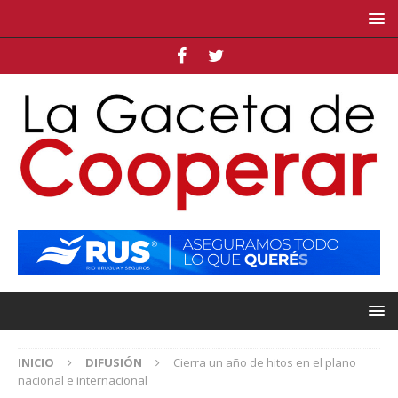
INICIO
DIFUSIÓN
Cierra un año de hitos en el plano
nacional e internacional