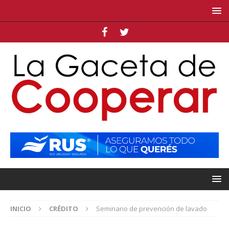
INICIO
CRÉDITO
Seminario de prevención de lavado