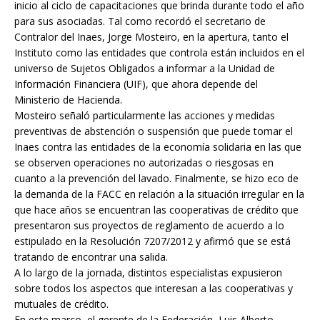
inicio al ciclo de capacitaciones que brinda durante todo el año
para sus asociadas. Tal como recordó el secretario de
Contralor del Inaes, Jorge Mosteiro, en la apertura, tanto el
Instituto como las entidades que controla están incluidos en el
universo de Sujetos Obligados a informar a la Unidad de
Información Financiera (UIF), que ahora depende del
Ministerio de Hacienda.
Mosteiro señaló particularmente las acciones y medidas
preventivas de abstención o suspensión que puede tomar el
Inaes contra las entidades de la economía solidaria en las que
se observen operaciones no autorizadas o riesgosas en
cuanto a la prevención del lavado. Finalmente, se hizo eco de
la demanda de la FACC en relación a la situación irregular en la
que hace años se encuentran las cooperativas de crédito que
presentaron sus proyectos de reglamento de acuerdo a lo
estipulado en la Resolución 7207/2012 y afirmó que se está
tratando de encontrar una salida.
A lo largo de la jornada, distintos especialistas expusieron
sobre todos los aspectos que interesan a las cooperativas y
mutuales de crédito.
En este marco, el gerente de la Federación, Luis Alberto