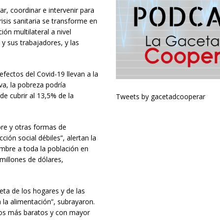
ar, coordinar e intervenir para
risis sanitaria se transforme en
ón multilateral a nivel
y sus trabajadores, y las
fectos del Covid-19 llevan a la
a, la pobreza podría
e cubrir al 13,5% de la
Tweets by gacetadcooperar
re y otras formas de
ción social débiles”, alertan la
mbre a toda la población en
millones de dólares,
eta de los hogares y de las
 la alimentación”, subrayaron.
tros más baratos y con mayor