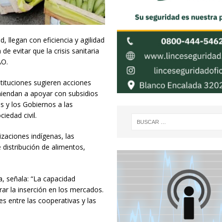
 llegan con eficiencia y agilidad
e evitar que la crisis sanitaria
AO.
tituciones sugieren acciones
miendan a apoyar con subsidios
 y los Gobiernos a las
ciedad civil.
izaciones indígenas, las
 distribución de alimentos,
, señala: “La capacidad
rar la inserción en los mercados.
s entre las cooperativas y las