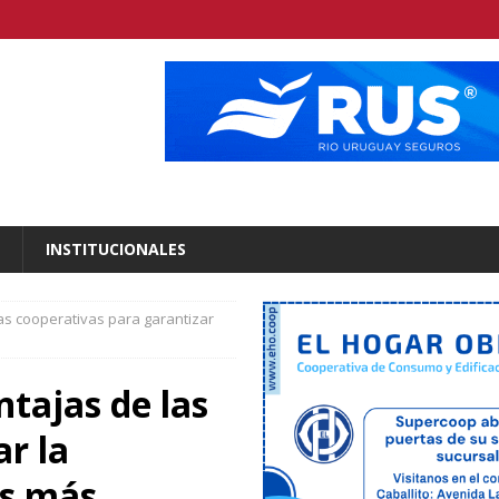
INSTITUCIONALES
 las cooperativas para garantizar
ntajas de las
r la
es más