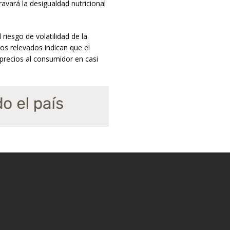
ravará la desigualdad nutricional
iesgo de volatilidad de la
tos relevados indican que el
precios al consumidor en casi