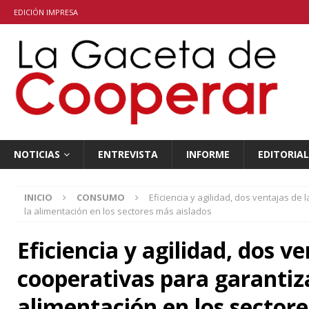
EDICIÓN IMPRESA
NOTICIAS
ENTREVISTA
INFORME
EDITORIAL
INICIO
CONSUMO
Eficiencia y agilidad, dos ventajas de
la alimentación en los sectores más aislados
Eficiencia y agilidad, dos ve
cooperativas para garantiza
alimentación en los sector