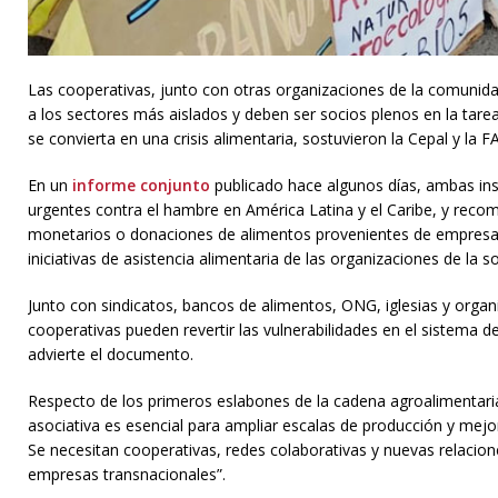
Las cooperativas, junto con otras organizaciones de la comunidad,
a los sectores más aislados y deben ser socios plenos en la tarea d
se convierta en una crisis alimentaria, sostuvieron la Cepal y la F
En un
informe conjunto
publicado hace algunos días, ambas ins
urgentes contra el hambre en América Latina y el Caribe, y reco
monetarios o donaciones de alimentos provenientes de empresas
iniciativas de asistencia alimentaria de las organizaciones de la so
Junto con sindicatos, bancos de alimentos, ONG, iglesias y organ
cooperativas pueden revertir las vulnerabilidades en el sistema de
advierte el documento.
Respecto de los primeros eslabones de la cadena agroalimentaria
asociativa es esencial para ampliar escalas de producción y mejo
Se necesitan cooperativas, redes colaborativas y nuevas relacione
empresas transnacionales”.