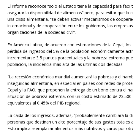
El informe reconoce “solo el Estado tiene la capacidad para facilit
asegurar la disponibilidad de alimentos” pero, para evitar que la c
una crisis alimentaria, “se deben activar mecanismos de cooperaci
internacional y de cooperación entre los gobiernos, las empresas 
organizaciones de la sociedad civil”.
En América Latina, de acuerdo con estimaciones de la Cepal, los e
pérdida de ingresos del 5% de la población económicamente activ
incrementarse 3,5 puntos porcentuales y la pobreza extrema pued
población, la incidencia más alta de las últimas dos décadas.
“La recesión económica mundial aumentará la pobreza y el hamb
inseguridad alimentaria, en especial en países con redes de protec
Cepal y la FAO, que proponen la entrega de un bono contra el ha
situación de pobreza extrema, con un costo estimado de 23.500 
equivalentes al 0,45% del PIB regional.
La caída de los ingresos, además, “probablemente cambiará la di
personas que destinan un alto porcentaje de sus gastos totales a
Esto implica reemplazar alimentos más nutritivos y caros por o