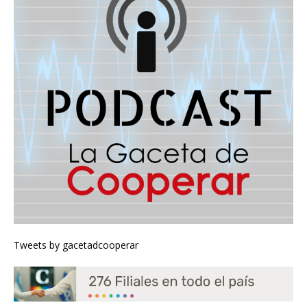
Tweets by gacetadcooperar