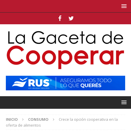
INICIO
CONSUMO
Crece la opción cooperativa en la
oferta de alimentos