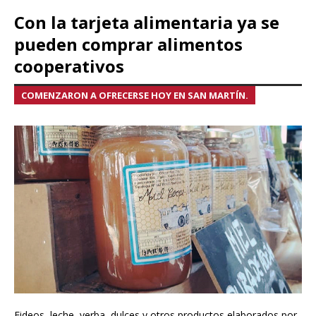
Con la tarjeta alimentaria ya se
pueden comprar alimentos
cooperativos
COMENZARON A OFRECERSE HOY EN SAN MARTÍN.
Fideos, leche, yerba, dulces y otros productos elaborados por