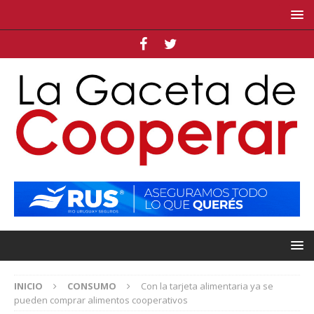
INICIO
CONSUMO
Con la tarjeta alimentaria ya se
pueden comprar alimentos cooperativos